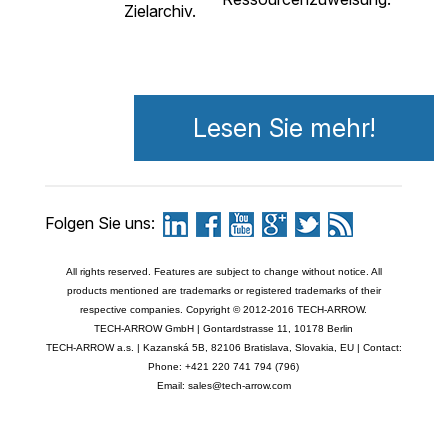
Zielarchiv.
Lesen Sie mehr!
Folgen Sie uns:
All rights reserved. Features are subject to change without notice. All
products mentioned are trademarks or registered trademarks of their
respective companies. Copyright © 2012-2016 TECH-ARROW.
TECH-ARROW GmbH | Gontardstrasse 11, 10178 Berlin
TECH-ARROW a.s. | Kazanská 5B, 82106 Bratislava, Slovakia, EU | Contact:
Phone: +421 220 741 794 (796)
Email: sales@tech-arrow.com