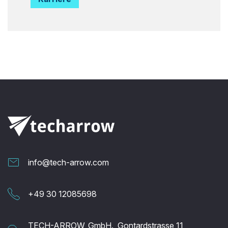
info@tech-arrow.com
+49 30 12085698
TECH-ARROW, GmbH., Gontardstrasse 11