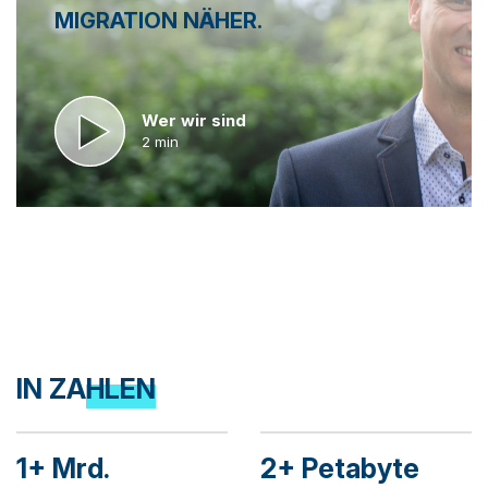
MIGRATION NÄHER.
Wer wir sind
2 min
IN ZAHLEN
1+ Mrd.
2+ Petabyte