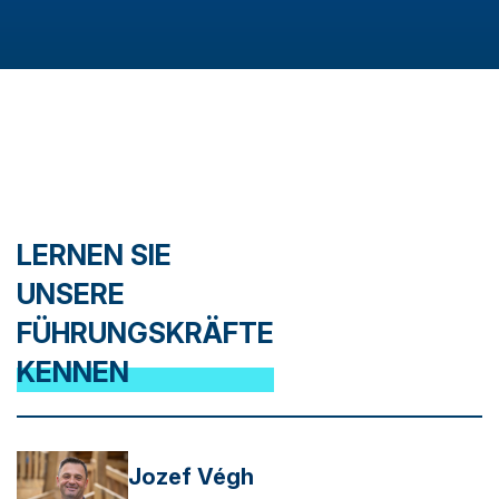
LERNEN SIE
UNSERE
FÜHRUNGSKRÄFTE
KENNEN
Jozef Végh