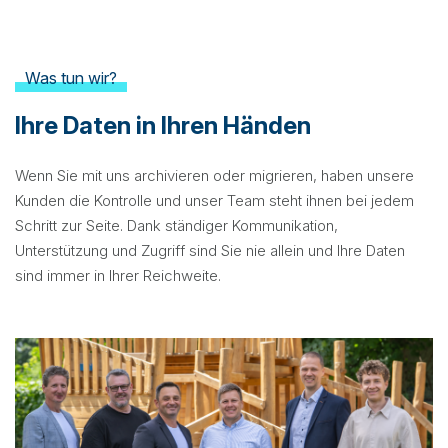
Was tun wir?
Ihre Daten in Ihren Händen
Wenn Sie
mit
uns
archivieren
oder
migrieren
,
haben
unsere
Kunden die
Kontrolle
und
unser
Team
steht
ihnen
bei
jedem
Schritt
zur
Seite
. Dank
ständiger
Kommunikation,
Unterstützung
und
Zugriff
sind
Sie
nie
allein
und
Ihre
Daten
sind
immer in
Ihrer
Reichweite
.