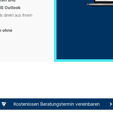
MS Outlook
 direkt aus Ihrem
h ohne
Kostenlosen Beratungstermin vereinbaren