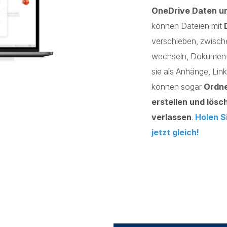
OneDrive Daten u
können Dateien mit
verschieben, zwisc
wechseln, Dokument
sie als Anhänge, Lin
können sogar
Ordne
erstellen und lösc
verlassen
.
Holen S
jetzt gleich!