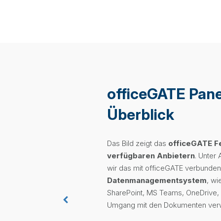
officeGATE Pane
Überblick
Das Bild zeigt das
officeGATE F
verfügbaren Anbietern
. Unter
wir das mit officeGATE verbunde
Datenmanagementsystem
, wi
SharePoint, MS Teams, OneDrive, e
Umgang mit den Dokumenten verw