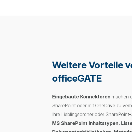
Weitere Vorteile 
officeGATE
Eingebaute Konnektoren
machen es
SharePoint oder mit OneDrive zu verbi
Ihre Lieblingsordner oder SharePoint-
MS SharePoint Inhaltstypen, List
Dokumentenbibliotheken, Metada