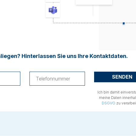
liegen? Hinterlassen Sie uns Ihre Kontaktdaten.
Ich bin damit einvers
meine Daten innerha
DSGVO
zu verarbei