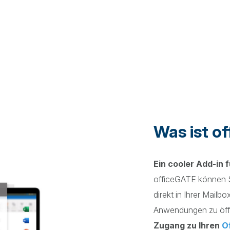
Was ist o
Ein cooler Add-in 
officeGATE können S
direkt in Ihrer Mailb
Anwendungen zu öffn
Zugang zu Ihren
O