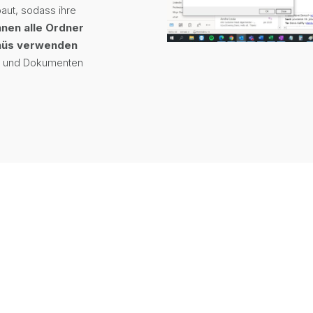
baut, sodass ihre
nnen alle Ordner
nüs verwenden
en und Dokumenten