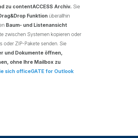
nd zu contentACCESS Archiv.
Sie
Drag&Drop Funktion
überallhin
hen
Baum- und Listenansicht
e zwischen Systemen kopieren oder
ks oder ZIP-Pakete senden. Sie
r und Dokumente öffnen,
hen, ohne Ihre Mailbox zu
ie sich officeGATE for Outlook