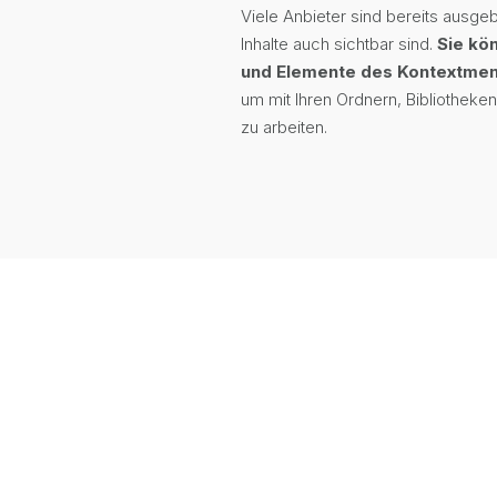
Viele Anbieter sind bereits ausge
Inhalte auch sichtbar sind.
Sie kö
und Elemente des Kontextme
um mit Ihren Ordnern, Bibliothek
zu arbeiten.