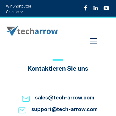
Skip
WinShortcutter
to
Calculator
content
MENU
Kontaktieren Sie uns
sales@tech-arrow.com
support@tech-arrow.com