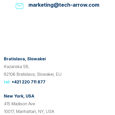
marketing@tech-arrow.com
Bratislava, Slowakei
Kazanska 5B,
82106 Bratislava, Slowakei, EU
tel:
+421 220 711 877
New York, USA
415 Madison Ave
10017, Manhattan, NY, USA