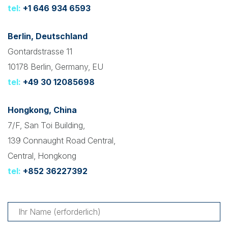
tel:
+1 646 934 6593
Berlin, Deutschland
Gontardstrasse 11
10178 Berlin, Germany, EU
tel:
+49 30 12085698
Hongkong, China
7/F, San Toi Building,
139 Connaught Road Central,
Central, Hongkong
tel:
+852 36227392