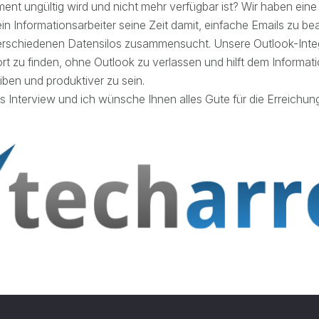
ent ungültig wird und nicht mehr verfügbar ist? Wir haben eine
t ein Informationsarbeiter seine Zeit damit, einfache Emails zu b
erschiedenen Datensilos zusammensucht. Unsere Outlook-Inte
wort zu finden, ohne Outlook zu verlassen und hilft dem Informati
eiben und produktiver zu sein.
s Interview und ich wünsche Ihnen alles Gute für die Erreichung 