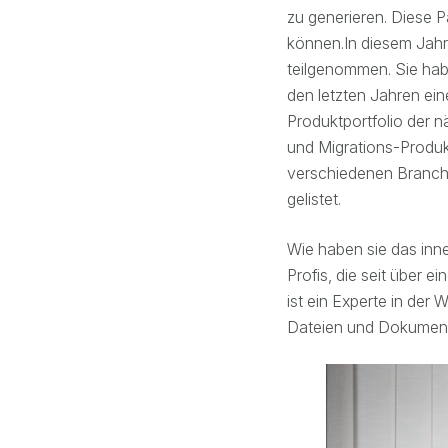
zu generieren. Diese P
können.In diesem Jah
teilgenommen. Sie hab
den letzten Jahren ei
Produktportfolio der 
und Migrations-Produ
verschiedenen Branche
gelistet.
Wie haben sie das inn
Profis, die seit über 
ist ein Experte in der
Dateien und Dokumen