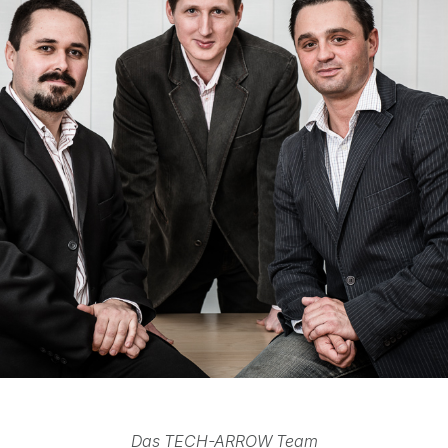
Das TECH-ARROW Team