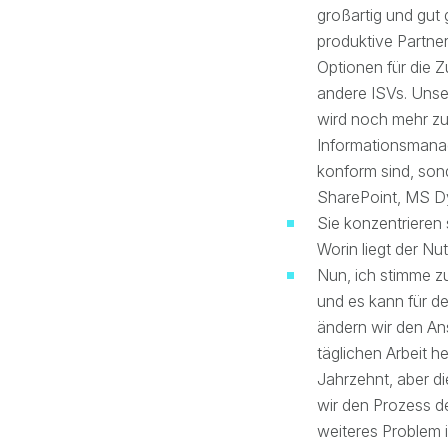
großartig und gut g
produktive Partne
Optionen für die 
andere ISVs. Unse
wird noch mehr zu
Informationsmanag
konform sind, son
SharePoint, MS D
Sie konzentrieren
Worin liegt der N
Nun, ich stimme z
und es kann für d
ändern wir den Ans
täglichen Arbeit h
Jahrzehnt, aber d
wir den Prozess de
weiteres Problem 