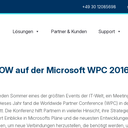
+49 30 12085698
Lösungen
Partner & Kunden
Support
W auf der Microsoft WPC 201
jeden Sommer eines der größten Events der IT-Welt, ein Meeting 
Dieses Jahr fand die Worldwide Partner Conference (WPC) in d
. Die Konferenz hilft Partnern in vielerlei Hinsicht, ihre Strateg
t Einblicke in Microsofts Pläne und die neuesten Entwicklungen
, um neue Verbindungen herzustellen, die benötigt werden, u