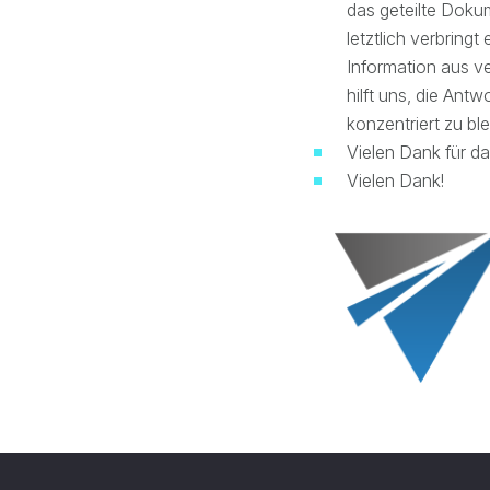
das geteilte Dokum
letztlich verbring
Information aus v
hilft uns, die Ant
konzentriert zu bl
Vielen Dank für da
Vielen Dank!