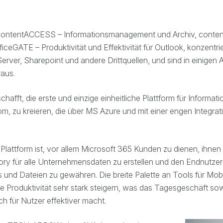
 contentACCESS – Informationsmanagement und Archiv, conte
iceGATE – Produktivität und Effektivität für Outlook, konzentri
ver, Sharepoint und andere Drittquellen, und sind in einigen 
raus.
hafft, die erste und einzige einheitliche Plattform für Inform
 zu kreieren, die über MS Azure und mit einer engen Integra
Plattform ist, vor allem Microsoft 365 Kunden zu dienen, ihnen 
y für alle Unternehmensdaten zu erstellen und den Endnutzern
s und Dateien zu gewähren. Die breite Palette an Tools für Mob
e Produktivität sehr stark steigern, was das Tagesgeschäft sow
ch für Nutzer effektiver macht.