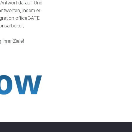
 Antwort darauf. Und
eantworten, indem er
gration officeGATE
onsarbeiter,
Ihrer Ziele!