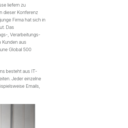
se liefern zu
n dieser Konferenz
unge Firma hat sich in
ut. Das
gs-, Verarbeitungs-
n Kunden aus
tune Global 500
ns besteht aus IT-
iten. Jeder einzelne
ispielsweise Emails,