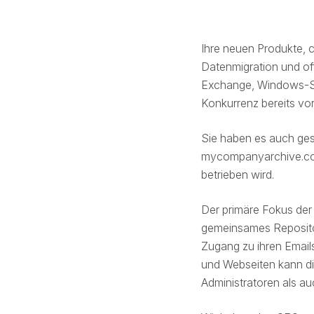
Ihre neuen Produkte,
Datenmigration und off
Exchange, Windows-Ser
Konkurrenz bereits vo
Sie haben es auch gesc
mycompanyarchive.com,
betrieben wird.
Der primäre Fokus der 
gemeinsames Repositor
Zugang zu ihren Email
und Webseiten kann di
Administratoren als au