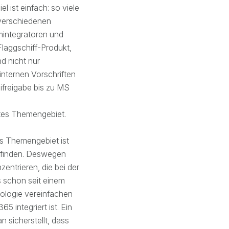
l ist einfach: so viele
 verschiedenen
mintegratoren und
laggschiff-Produkt,
d nicht nur
nternen Vorschriften
ifreigabe bis zu MS
ites Themengebiet.
es Themengebiet ist
u finden. Deswegen
entrieren, die bei der
s schon seit einem
ologie vereinfachen
5 integriert ist. Ein
 sicherstellt, dass