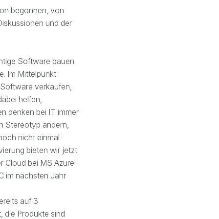
hon begonnen, von
Diskussionen und der
chtige Software bauen.
. Im Mittelpunkt
t Software verkaufen,
dabei helfen,
en denken bei IT immer
n Stereotyp ändern,
 noch nicht einmal
ierung bieten wir jetzt
er Cloud bei MS Azure!
C im nächsten Jahr
reits auf 3
 die Produkte sind