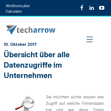
Skip
WinShortcutter
to
Calculator
content
MENU
10. Oktober 2017
Übersicht über alle
Datenzugriffe im
Unternehmen
Sie möchten sicher wissen wer
Zugriff auf welche Firmendaten
hat und wie diese Daten