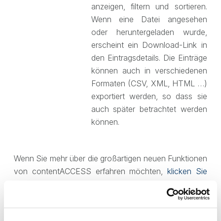
anzeigen, filtern und sortieren.
Wenn eine Datei angesehen
oder heruntergeladen wurde,
erscheint ein Download-Link in
den Eintragsdetails. Die Einträge
können auch in verschiedenen
Formaten (CSV, XML, HTML …)
exportiert werden, so dass sie
auch später betrachtet werden
können.
Wenn Sie mehr über die großartigen neuen Funktionen
von contentACCESS erfahren möchten,
klicken Sie
hier
.
Nichts mehr verpassen
und den vollen Überblick