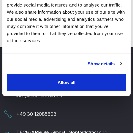
Arbeitsalltag auf ein neues Niveau!!
provide social media features and to analyse our traffic.
We also share information about your use of our site with
our social media, advertising and analytics partners who
may combine it with other information that you’ve
provided to them or that they’ve collected from your use
of their services.
Show details
Allow all
info@tech-arrow.com
+49 30 12085698
TECH-ARROW, GmbH., Gontardstrasse 11