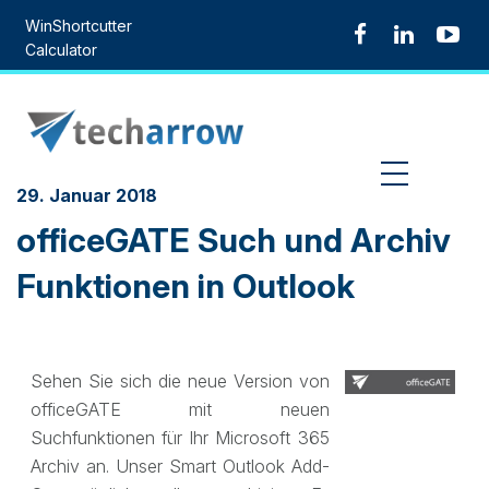
Skip
WinShortcutter
to
Calculator
content
MENU
29. Januar 2018
officeGATE Such und Archiv
Funktionen in Outlook
Sehen Sie sich die neue Version von
officeGATE mit neuen
Suchfunktionen für Ihr Microsoft 365
Archiv an. Unser Smart Outlook Add-