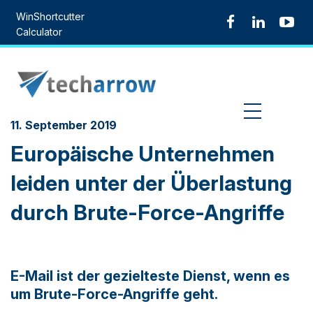
Skip
WinShortcutter
to
Calculator
content
MENU
11. September 2019
Europäische Unternehmen
leiden unter der Überlastung
durch Brute-Force-Angriffe
E-Mail ist der gezielteste Dienst, wenn es
um Brute-Force-Angriffe geht.