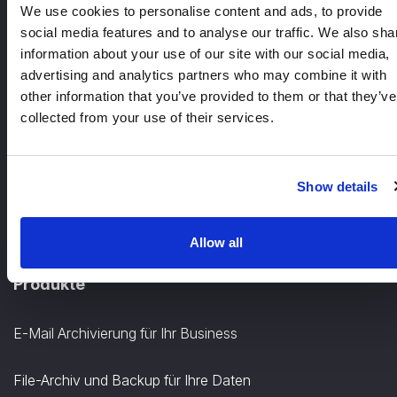
We use cookies to personalise content and ads, to provide
social media features and to analyse our traffic. We also sha
information about your use of our site with our social media,
advertising and analytics partners who may combine it with
info@tech-arrow.com
other information that you’ve provided to them or that they’ve
collected from your use of their services.
+49 30 12085698
Show details
TECH-ARROW, GmbH., Gontardstrasse 11
10178 Berlin, Germany, EU
Allow all
Produkte
E-Mail Archivierung für Ihr Business
File-Archiv und Backup für Ihre Daten