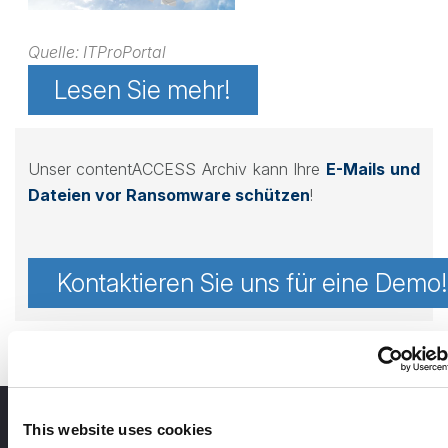
Quelle: ITProPortal
Lesen Sie mehr!
Unser contentACCESS Archiv kann Ihre
E-Mails und
Dateien vor Ransomware schützen
!
Kontaktieren Sie uns für eine Demo
This website uses cookies