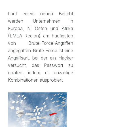
Laut einem neuen Bericht
werden Unternehmen in
Europa, N. Osten und Afrika
(EMEA Region) am häufigsten
von Brute-Force-Angriffen
angegriffen. Brute Force ist eine
Angriffsart, bei der ein Hacker
versucht, das Passwort zu
erraten, indem er unzählige
Kombinationen ausprobiert.