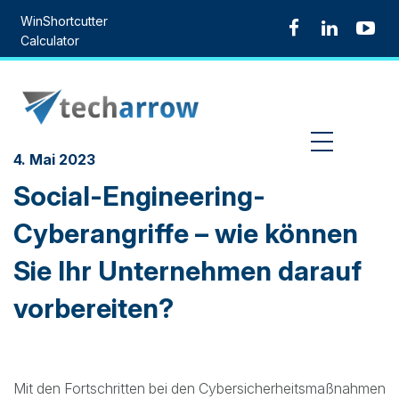
Skip
WinShortcutter
to
Calculator
content
MENU
4. Mai 2023
Social-Engineering-
Cyberangriffe – wie können
Sie Ihr Unternehmen darauf
vorbereiten?
Mit den Fortschritten bei den Cybersicherheitsmaßnahmen