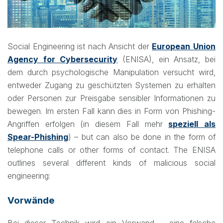
Social Engineering ist nach Ansicht der
European Union
Agency for Cybersecurity
(ENISA), ein Ansatz, bei
dem durch psychologische Manipulation versucht wird,
entweder Zugang zu geschützten Systemen zu erhalten
oder Personen zur Preisgabe sensibler Informationen zu
bewegen. Im ersten Fall kann dies in Form von Phishing-
Angriffen erfolgen (in diesem Fall mehr
speziell als
Spear-Phishing
) – but can also be done in the form of
telephone calls or other forms of contact. The ENISA
outlines several different kinds of malicious social
engineering:
Vorwände
Bei dieser Technik wird ein Vorwand – eine falsche