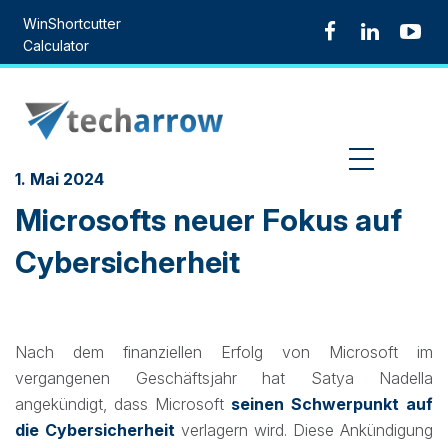
Skip
WinShortcutter
to
Calculator
content
MENU
1. Mai 2024
Microsofts neuer Fokus auf
Cybersicherheit
Nach dem finanziellen Erfolg von Microsoft im
vergangenen Geschäftsjahr hat Satya Nadella
angekündigt, dass Microsoft
seinen Schwerpunkt auf
die Cybersicherheit
verlagern wird. Diese Ankündigung