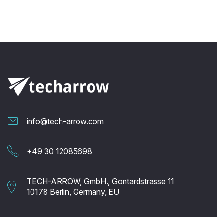
info@tech-arrow.com
+49 30 12085698
TECH-ARROW, GmbH., Gontardstrasse 11
10178 Berlin, Germany, EU