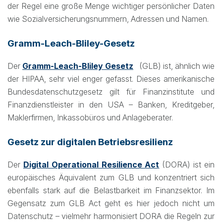
der Regel eine große Menge wichtiger persönlicher Daten
wie Sozialversicherungsnummern, Adressen und Namen.
Gramm-Leach-Bliley-Gesetz
Der
Gramm-Leach-Bliley Gesetz
(GLB) ist, ähnlich wie
der HIPAA, sehr viel enger gefasst. Dieses amerikanische
Bundesdatenschutzgesetz gilt für Finanzinstitute und
Finanzdienstleister in den USA – Banken, Kreditgeber,
Maklerfirmen, Inkassobüros und Anlageberater.
Gesetz zur digitalen Betriebsresilienz
Der
Digital Operational Resilience Act
(DORA) ist ein
europäisches Äquivalent zum GLB und konzentriert sich
ebenfalls stark auf die Belastbarkeit im Finanzsektor. Im
Gegensatz zum GLB Act geht es hier jedoch nicht um
Datenschutz – vielmehr harmonisiert DORA die Regeln zur