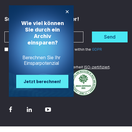
×
Subscribe to the Newsletter!
Wie viel können
Sie durch ein
Archiv
Send
einsparen?
I agree to the processing of my data within the
GDPR
Berechnen Sie Ihr
Einsparpotenzial
Wir sind im Bereich Datensicherheit
ISO-zertifiziert
.
Jetzt berechnen!