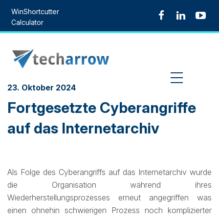
Skip
WinShortcutter
to
Calculator
content
MENU
23. Oktober 2024
Fortgesetzte Cyberangriffe
auf das Internetarchiv
Als Folge des Cyberangriffs auf das Internetarchiv wurde
die Organisation während ihres
Wiederherstellungsprozesses erneut angegriffen was
einen ohnehin schwierigen Prozess noch komplizierter