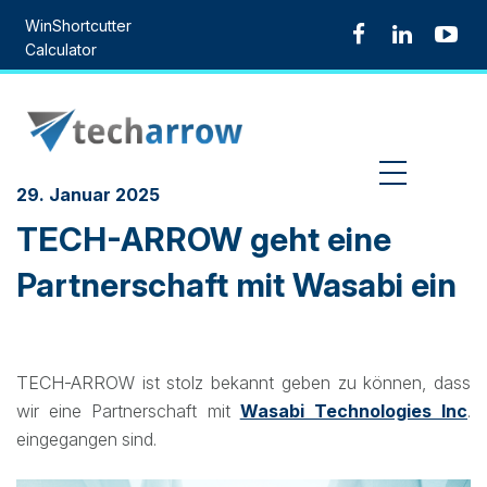
Skip
WinShortcutter
to
Calculator
content
MENU
29. Januar 2025
TECH-ARROW geht eine
Partnerschaft mit Wasabi ein
TECH-ARROW ist stolz bekannt geben zu können, dass
wir eine Partnerschaft mit
Wasabi Technologies Inc
.
eingegangen sind.