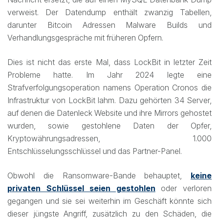
verweist. Der Datendump enthält zwanzig Tabellen,
darunter Bitcoin Adressen Malware Builds und
Verhandlungsgespräche mit früheren Opfern.
Dies ist nicht das erste Mal, dass LockBit in letzter Zeit
Probleme hatte. Im Jahr 2024 legte eine
Strafverfolgungsoperation namens Operation Cronos die
Infrastruktur von LockBit lahm. Dazu gehörten 34 Server,
auf denen die Datenleck Website und ihre Mirrors gehostet
wurden, sowie gestohlene Daten der Opfer,
Kryptowährungsadressen, 1.000
Entschlüsselungsschlüssel und das Partner-Panel.
Obwohl die Ransomware-Bande behauptet,
keine
privaten Schlüssel seien gestohlen
oder verloren
gegangen und sie sei weiterhin im Geschäft könnte sich
dieser jüngste Angriff, zusätzlich zu den Schäden, die