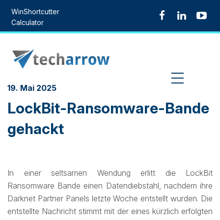
Skip
WinShortcutter
to
Calculator
content
MENU
19. Mai 2025
LockBit-Ransomware-Bande
gehackt
In einer seltsamen Wendung erlitt die LockBit
Ransomware Bande einen Datendiebstahl, nachdem ihre
Darknet Partner Panels letzte Woche entstellt wurden. Die
entstellte Nachricht stimmt mit der eines kürzlich erfolgten