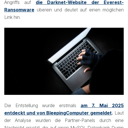
Angriffs auf
die Darknet-Website der Everest-
Ransomware
überein und deutet auf einen möglichen
Link hin.
Die Entstellung wurde erstmals
am 7. Mai 2025
entdeckt und von BleepingComputer gemeldet
.
Laut
der Analyse wurden die Partner-Panels durch eine
Nachricht ersetzt, die auf einen MySQL Datenbank Dump