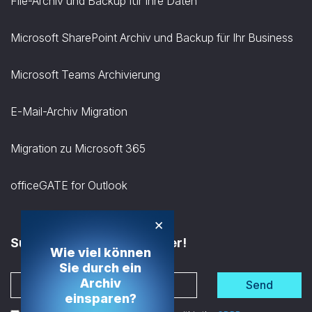
File-Archiv und Backup für Ihre Daten
Microsoft SharePoint Archiv und Backup für Ihr Business
Microsoft Teams Archivierung
E-Mail-Archiv Migration
Migration zu Microsoft 365
officeGATE for Outlook
×
Subscribe to the Newsletter!
Wie viel können
Sie durch ein
Archiv
Send
einsparen?