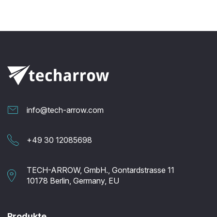
info@tech-arrow.com
+49 30 12085698
TECH-ARROW, GmbH., Gontardstrasse 11
10178 Berlin, Germany, EU
Produkte