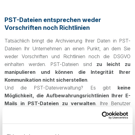
PST-Dateien entsprechen weder
Vorschriften noch Richtlinien
Tatsächlich bringt die Archivierung Ihrer Daten in PST-
Dateien Ihr Unternehmen an einen Punkt, an dem Sie
weder Vorschriften und Richtlinien noch die DSGVO
einhalten werden. PST-Dateien sind
zu leicht zu
manipulieren und können die Integrität Ihrer
Kommunikation nicht sicherstellen
.
Und die PST-Dateiverwaltung? Es gibt
keine
Möglichkeit, die Aufbewahrungsrichtlinien Ihrer E-
Mails in PST-Dateien zu verwalten
. Ihre Benutzer
können absichtlich oder versehentlich E-Mails in PST-
Dateien löschen. Wenn diese E-Mails bestimmten
Aufbewahrungsfristen unterliegen, kann dies viele
rechtliche Probleme nach sich ziehen.
Fast keiner der