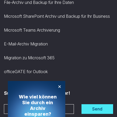
File-Archiv und Backup für Ihre Daten
Microsoft SharePoint Archiv und Backup für Ihr Business
Microsoft Teams Archivierung
E-Mail-Archiv Migration
Migration zu Microsoft 365
officeGATE for Outlook
×
Subscribe to the Newsletter!
Wie viel können
Sie durch ein
Archiv
Send
einsparen?