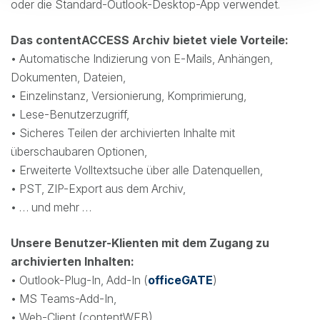
oder die Standard-Outlook-Desktop-App verwendet.
Das contentACCESS Archiv bietet viele Vorteile:
• Automatische Indizierung von E-Mails, Anhängen,
Dokumenten, Dateien,
• Einzelinstanz, Versionierung, Komprimierung,
• Lese-Benutzerzugriff,
• Sicheres Teilen der archivierten Inhalte mit
überschaubaren Optionen,
• Erweiterte Volltextsuche über alle Datenquellen,
• PST, ZIP-Export aus dem Archiv,
• … und mehr …
Unsere Benutzer-Klienten mit dem Zugang zu
archivierten Inhalten:
• Outlook-Plug-In, Add-In (
officeGATE
)
• MS Teams-Add-In,
• Web-Client (contentWEB)