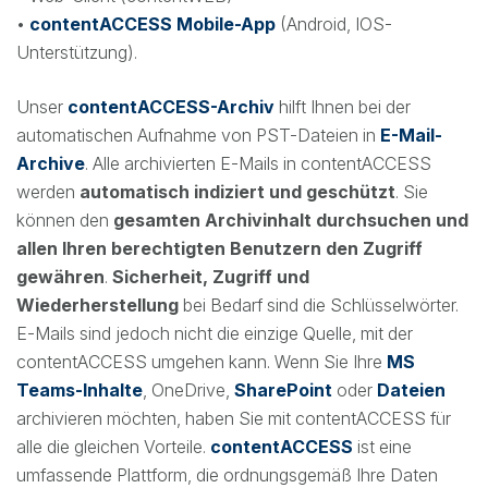
•
contentACCESS Mobile-App
(Android, IOS-
Unterstützung).
Unser
contentACCESS-Archiv
hilft Ihnen bei der
automatischen Aufnahme von PST-Dateien in
E-Mail-
Archive
. Alle archivierten E-Mails in contentACCESS
werden
automatisch indiziert und geschützt
. Sie
können den
gesamten Archivinhalt durchsuchen und
allen Ihren berechtigten Benutzern den Zugriff
gewähren
.
Sicherheit, Zugriff und
Wiederherstellung
bei Bedarf sind die Schlüsselwörter.
E-Mails sind jedoch nicht die einzige Quelle, mit der
contentACCESS umgehen kann. Wenn Sie Ihre
MS
Teams-Inhalte
, OneDrive,
SharePoint
oder
Dateien
archivieren möchten, haben Sie mit contentACCESS für
alle die gleichen Vorteile.
contentACCESS
ist eine
umfassende Plattform, die ordnungsgemäß Ihre Daten