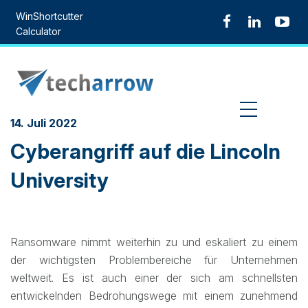
Skip
WinShortcutter
to
Calculator
content
MENU
14. Juli 2022
Cyberangriff auf die Lincoln
University
Ransomware nimmt weiterhin zu und eskaliert zu einem
der wichtigsten Problembereiche für Unternehmen
weltweit. Es ist auch einer der sich am schnellsten
entwickelnden Bedrohungswege mit einem zunehmend