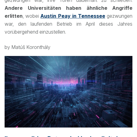
gezwungen war, ihre Türen dauerhaft zu schließen.
Andere Universitäten haben ähnliche Angriffe
erlitten
, wobei
Austin Peay in Tennessee
gezwungen
war, den laufenden Betrieb im April dieses Jahres
vorübergehend einzustellen.
by Matúš Koronthály