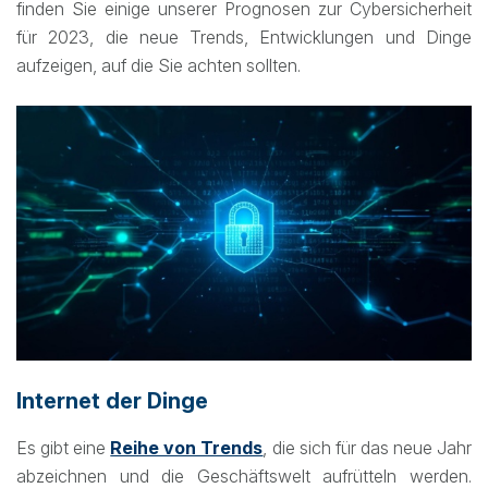
finden Sie einige unserer Prognosen zur Cybersicherheit
für 2023, die neue Trends, Entwicklungen und Dinge
aufzeigen, auf die Sie achten sollten.
Internet der Dinge
Es gibt eine
Reihe von Trends
, die sich für das neue Jahr
abzeichnen und die Geschäftswelt aufrütteln werden.