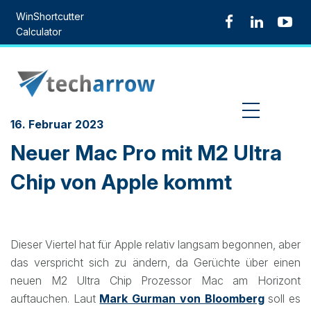
Skip
WinShortcutter
to
Calculator
content
MENU
16. Februar 2023
Neuer Mac Pro mit M2 Ultra
Chip von Apple kommt
Dieser Viertel hat für Apple relativ langsam begonnen, aber
das verspricht sich zu ändern, da Gerüchte über einen
neuen M2 Ultra Chip Prozessor Mac am Horizont
auftauchen. Laut
Mark Gurman von Bloomberg
soll es