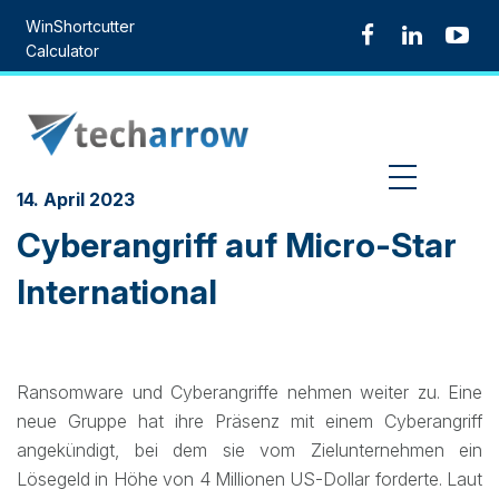
Skip
WinShortcutter
to
Calculator
content
MENU
14. April 2023
Cyberangriff auf Micro-Star
International
Ransomware und Cyberangriffe nehmen weiter zu. Eine
neue Gruppe hat ihre Präsenz mit einem Cyberangriff
angekündigt, bei dem sie vom Zielunternehmen ein
Lösegeld in Höhe von 4 Millionen US-Dollar forderte. Laut