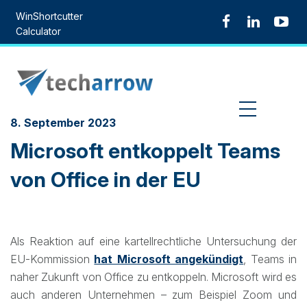
Skip
WinShortcutter
to
Calculator
content
MENU
8. September 2023
Microsoft entkoppelt Teams
von Office in der EU
Als Reaktion auf eine kartellrechtliche Untersuchung der
EU-Kommission
hat Microsoft angekündigt
, Teams in
naher Zukunft von Office zu entkoppeln. Microsoft wird es
auch anderen Unternehmen – zum Beispiel Zoom und