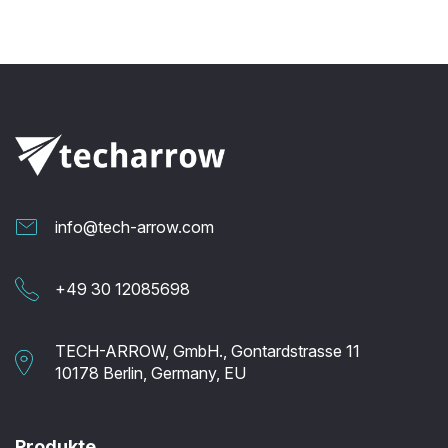
info@tech-arrow.com
+49 30 12085698
TECH-ARROW, GmbH., Gontardstrasse 11
10178 Berlin, Germany, EU
Produkte