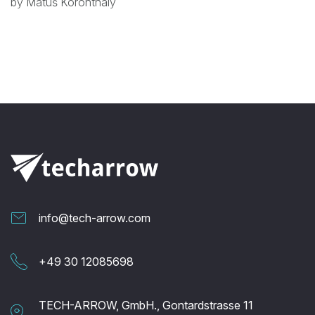
by Matúš Koronthály
info@tech-arrow.com
+49 30 12085698
TECH-ARROW, GmbH., Gontardstrasse 11