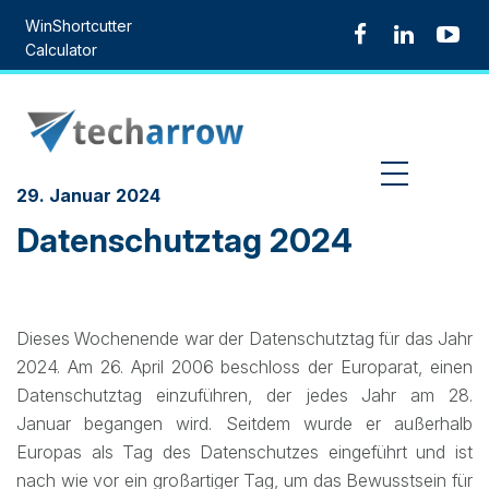
Skip
WinShortcutter
to
Calculator
content
MENU
29. Januar 2024
Datenschutztag 2024
Dieses Wochenende war der Datenschutztag für das Jahr
2024. Am 26. April 2006 beschloss der Europarat, einen
Datenschutztag einzuführen, der jedes Jahr am 28.
Januar begangen wird. Seitdem wurde er außerhalb
Europas als Tag des Datenschutzes eingeführt und ist
nach wie vor ein großartiger Tag, um das Bewusstsein für