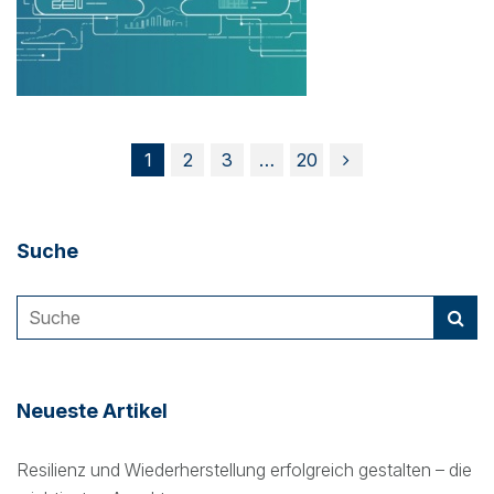
1
2
3
…
20
Suche
Neueste Artikel
Resilienz und Wiederherstellung erfolgreich gestalten – die