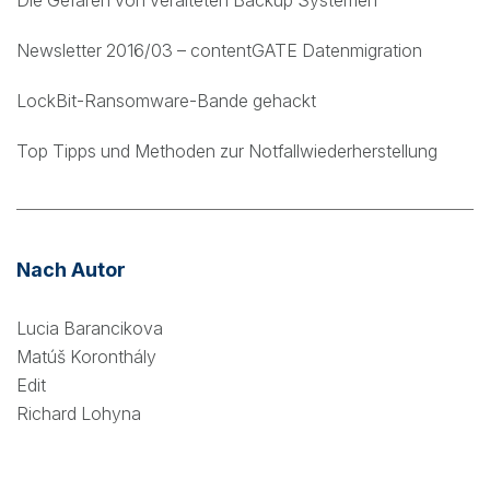
Die Gefaren von veralteten Backup Systemen
Newsletter 2016/03 – contentGATE Datenmigration
LockBit-Ransomware-Bande gehackt
Top Tipps und Methoden zur Notfallwiederherstellung
Nach Autor
Lucia Barancikova
Matúš Koronthály
Edit
Richard Lohyna