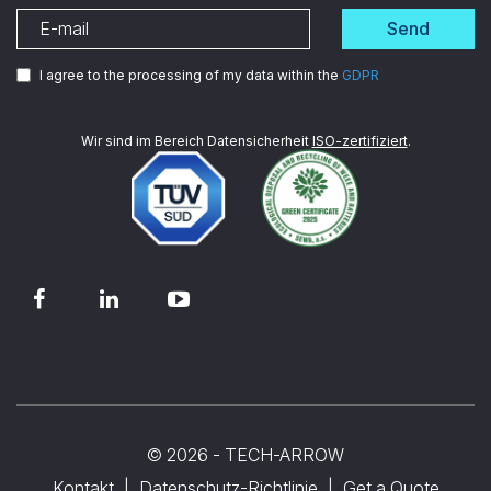
Send
I agree to the processing of my data within the
GDPR
Wir sind im Bereich Datensicherheit
ISO-zertifiziert
.
© 2026 - TECH-ARROW
Kontakt
Datenschutz-Richtlinie
Get a Quote