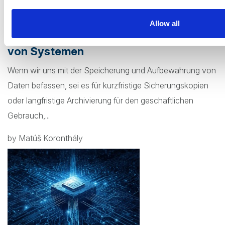
19. März 2026
Allow all
Daten Silos und die Vereinheitlichung
von Systemen
Wenn wir uns mit der Speicherung und Aufbewahrung von
Daten befassen, sei es für kurzfristige Sicherungskopien
oder langfristige Archivierung für den geschäftlichen
Gebrauch,...
by Matúš Koronthály