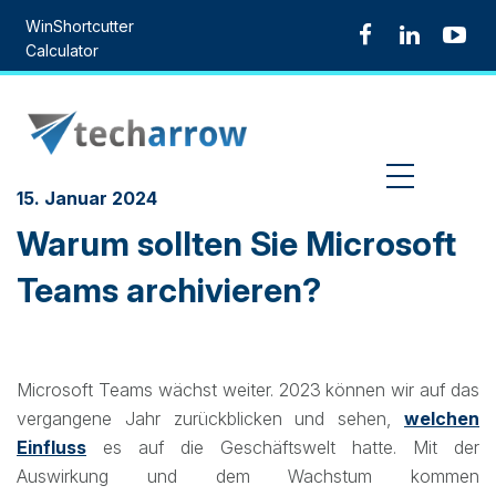
Skip
WinShortcutter
to
Calculator
content
MENU
15. Januar 2024
Warum sollten Sie Microsoft
Teams archivieren?
Microsoft Teams wächst weiter. 2023 können wir auf das
vergangene Jahr zurückblicken und sehen,
welchen
Einfluss
es auf die Geschäftswelt hatte. Mit der
Auswirkung und dem Wachstum kommen