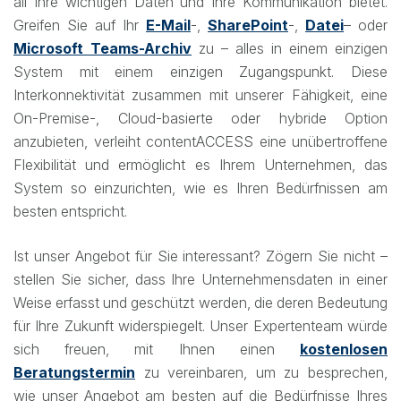
all Ihre wichtigen Daten und Ihre Kommunikation bietet.
Greifen Sie auf Ihr
E-Mail
-,
SharePoint
-,
Datei
– oder
Microsoft Teams-Archiv
zu – alles in einem einzigen
System mit einem einzigen Zugangspunkt. Diese
Interkonnektivität zusammen mit unserer Fähigkeit, eine
On-Premise-, Cloud-basierte oder hybride Option
anzubieten, verleiht contentACCESS eine unübertroffene
Flexibilität und ermöglicht es Ihrem Unternehmen, das
System so einzurichten, wie es Ihren Bedürfnissen am
besten entspricht.
Ist unser Angebot für Sie interessant? Zögern Sie nicht –
stellen Sie sicher, dass Ihre Unternehmensdaten in einer
Weise erfasst und geschützt werden, die deren Bedeutung
für Ihre Zukunft widerspiegelt. Unser Expertenteam würde
sich freuen, mit Ihnen einen
kostenlosen
Beratungstermin
zu vereinbaren, um zu besprechen,
wie unser Angebot am besten auf die Bedürfnisse Ihres