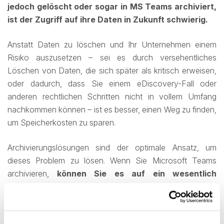
jedoch gelöscht oder sogar in MS Teams archiviert,
ist der Zugriff auf ihre Daten in Zukunft schwierig.
Anstatt Daten zu löschen und Ihr Unternehmen einem
Risiko auszusetzen – sei es durch versehentliches
Löschen von Daten, die sich später als kritisch erweisen,
oder dadurch, dass Sie einem eDiscovery-Fall oder
anderen rechtlichen Schritten nicht in vollem Umfang
nachkommen können – ist es besser, einen Weg zu finden,
um Speicherkosten zu sparen.
Archivierungslösungen sind der optimale Ansatz, um
dieses Problem zu lösen. Wenn Sie Microsoft Teams
archivieren,
können Sie es auf ein wesentlich
günstigeres Speichersystem verschieben und die in
SharePoint integrierten Gebühren für
Überlaufspeicher umgehen
. Gleichzeitig stellen Sie