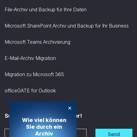
File-Archiv und Backup für Ihre Daten
Microsoft SharePoint Archiv und Backup für Ihr Business
Microsoft Teams Archivierung
E-Mail-Archiv Migration
Migration zu Microsoft 365
officeGATE for Outlook
×
Subscribe to the Newsletter!
Wie viel können
Sie durch ein
Archiv
Send